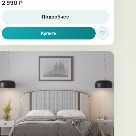
2 990 ₽
Подробнее
♡
Купить