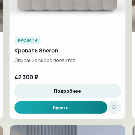
КРОВАТИ
Кровать Sheron
Описание скоро появится.
42 300 ₽
Подробнее
♡
Купить