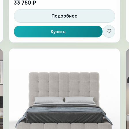
33 750 ₽
Подробнее
♡
Купить