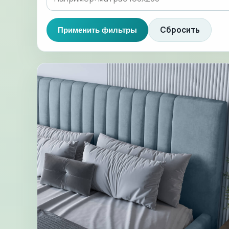
Сбросить
Применить фильтры