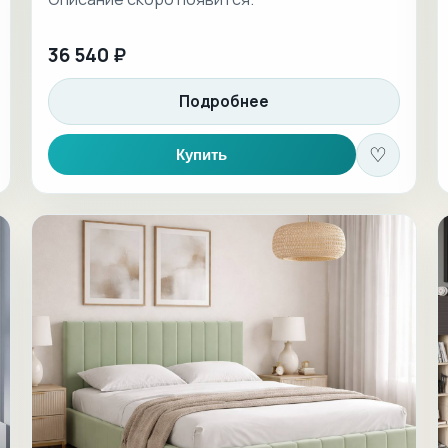
36 540 ₽
Подробнее
♡
Купить